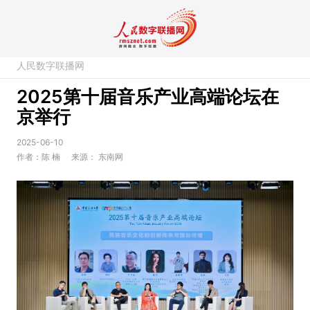
人民数字联播网
2025第十届音乐产业高端论坛在
京举行
2025-06-10
作者：陈 楠
来源：
东南网