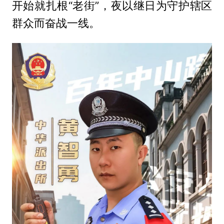
开始就扎根“老街”，夜以继日为守护辖区
群众而奋战一线。