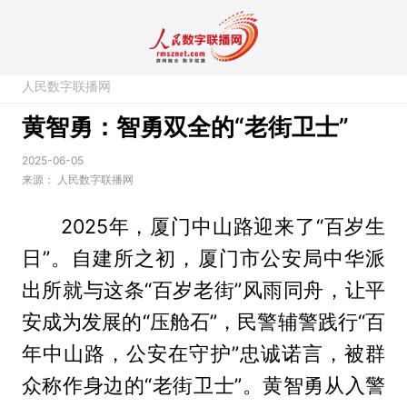
人民数字联播网
黄智勇：智勇双全的“老街卫士”
2025-06-05
来源：
人民数字联播网
2025年，厦门中山路迎来了“百岁生
日”。自建所之初，厦门市公安局中华派
出所就与这条“百岁老街”风雨同舟，让平
安成为发展的“压舱石”，民警辅警践行“百
年中山路，公安在守护”忠诚诺言，被群
众称作身边的“老街卫士”。黄智勇从入警